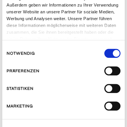
Außerdem geben wir Informationen zu Ihrer Verwendung
unserer Website an unsere Partner für soziale Medien,
Werbung und Analysen weiter. Unsere Partner führen
diese Informationen möglicherweise mit weiteren Daten
zusammen, die Sie ihnen bereitgestellt haben oder die
sie im Rahmen Ihrer Nutzung der Dienste gesammelt
haben.
Einwilligungsauswahl
NOTWENDIG
PRÄFERENZEN
STATISTIKEN
MARKETING